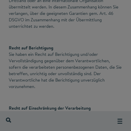
Drittland oder an eine internationale Organisation
übermittelt werden. In diesem Zusammenhang können Sie
verlangen, über die geeigneten Garantien gem. Art. 46
DSGVO im Zusammenhang mit der Übermittlung
unterrichtet zu werden.
Recht auf Berichtigung
Sie haben ein Recht auf Berichtigung und/oder
Vervollständigung gegenüber dem Verantwortlichen,
sofern die verarbeiteten personenbezogenen Daten, die Sie
betreffen, unrichtig oder unvollständig sind. Der
Verantwortliche hat die Berichtigung unverzüglich
vorzunehmen.
Recht auf Einschränkung der Verarbeitung
Unter den folgenden Voraussetzungen können Sie die
Einschränkung der Verarbeitung der Sie betreffenden
personenbezogenen Daten verlangen: